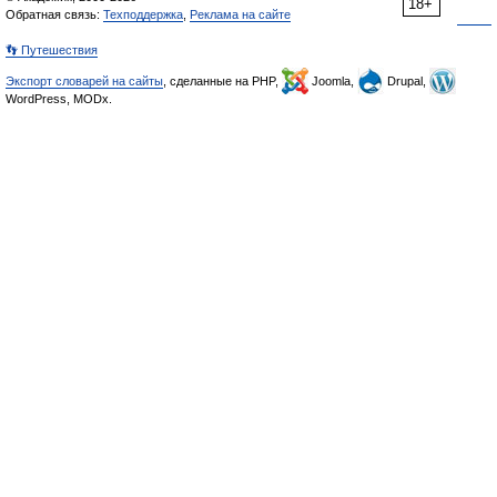
18+
Обратная связь:
Техподдержка
,
Реклама на сайте
👣 Путешествия
Экспорт словарей на сайты
, сделанные на PHP,
Joomla,
Drupal,
WordPress, MODx.