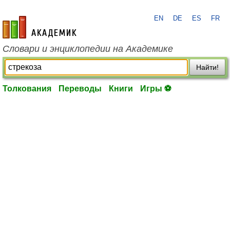
EN
DE
ES
FR
academic.ru
Словари и энциклопедии на Академике
Найти!
Толкования
Переводы
Книги
Игры ⚽